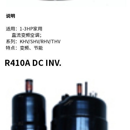
说明
适用：1-3HP家用
直流变频空调；
系列：KHV/SHV/RHV/THV
特点：变频、节能
R410A DC INV.