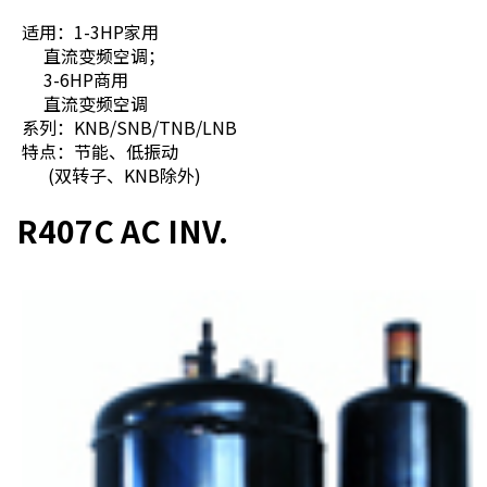
适用：1-3HP家用
直流变频空调；
3-6HP商用
直流变频空调
系列：KNB/SNB/TNB/LNB
特点：节能、低振动
(双转子、KNB除外)
R407C AC INV.