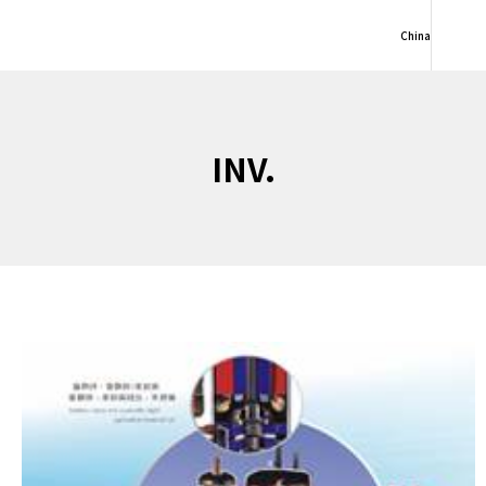
China
INV.