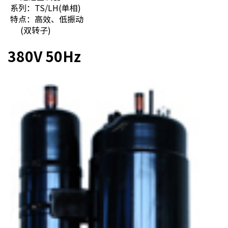
系列：TS/LH(单相)
特点：高效、低振动
(双转子)
380V 50Hz