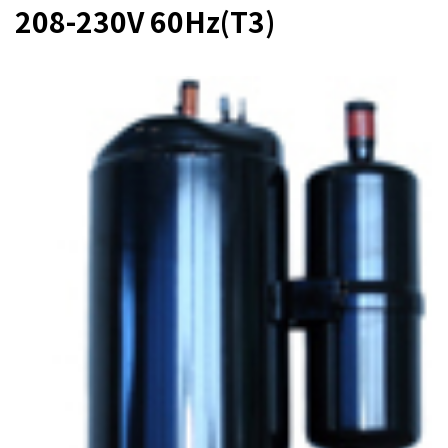
208-230V 60Hz(T3)