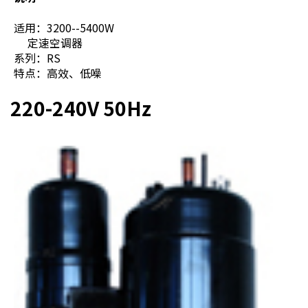
适用：3200--5400W
定速空调器
系列：RS
特点：高效、低噪
220-240V 50Hz