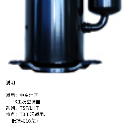
说明
适用：中东地区
T3工况空调器
系列：TST/LHT
特点：T3工况适用、
低振动(双缸)