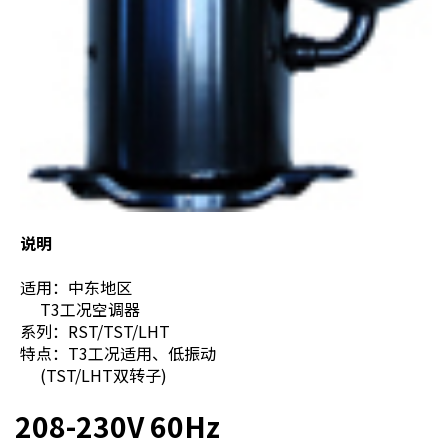
说明
适用：中东地区
T3工况空调器
系列：RST/TST/LHT
特点：T3工况适用、低振动
(TST/LHT双转子)
208-230V 60Hz