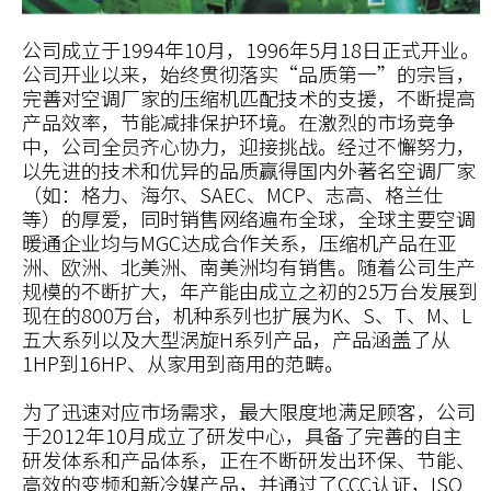
公司成立于1994年10月，1996年5月18日正式开业。
公司开业以来，始终贯彻落实“品质第一”的宗旨，
完善对空调厂家的压缩机匹配技术的支援，不断提高
产品效率，节能减排保护环境。在激烈的市场竞争
中，公司全员齐心协力，迎接挑战。经过不懈努力，
以先进的技术和优异的品质赢得国内外著名空调厂家
（如：格力、海尔、SAEC、MCP、志高、格兰仕
等）的厚爱，同时销售网络遍布全球，全球主要空调
暖通企业均与MGC达成合作关系，压缩机产品在亚
洲、欧洲、北美洲、南美洲均有销售。随着公司生产
规模的不断扩大，年产能由成立之初的25万台发展到
现在的800万台，机种系列也扩展为K、S、T、M、L
五大系列以及大型涡旋H系列产品，产品涵盖了从
1HP到16HP、从家用到商用的范畴。
为了迅速对应市场需求，最大限度地满足顾客，公司
于2012年10月成立了研发中心，具备了完善的自主
研发体系和产品体系，正在不断研发出环保、节能、
高效的变频和新冷媒产品，并通过了CCC认证，ISO